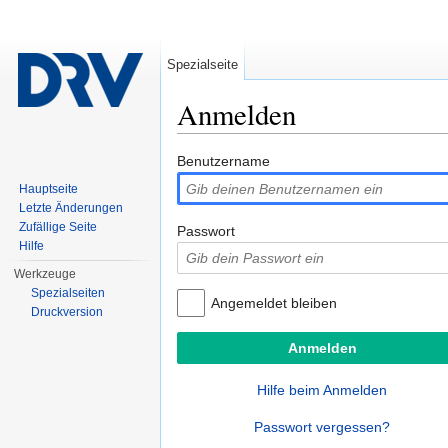
Spezialseite
Anmelden
Wechseln zu:
Navigation
,
Suche
Benutzername
Hauptseite
Letzte Änderungen
Zufällige Seite
Passwort
Hilfe
Werkzeuge
Spezialseiten
Angemeldet bleiben
Druckversion
Hilfe beim Anmelden
Passwort vergessen?