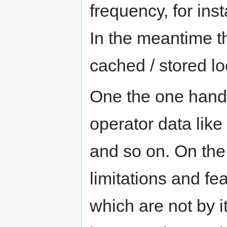
frequency, for ins
In the meantime t
cached / stored loc
One the one hand t
operator data lik
and so on. On the 
limitations and fe
which are not by i