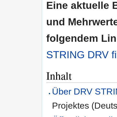
Eine aktuelle 
und Mehrwert
folgendem Lin
STRING DRV fi
Inhalt
Über DRV STR
Projektes (Deut