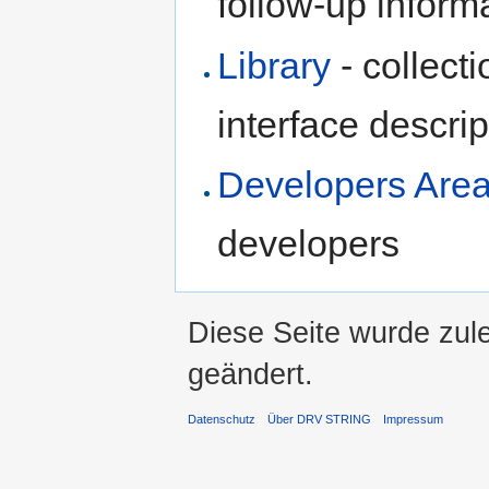
follow-up inform
Library
- collect
interface descrip
Developers Are
developers
Diese Seite wurde zul
geändert.
Datenschutz
Über DRV STRING
Impressum