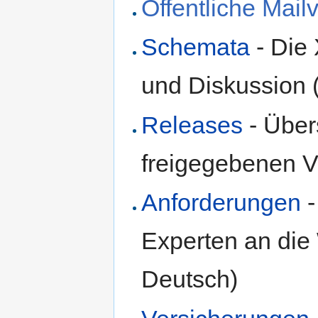
Öffentliche Mailv
Schemata
- Die
und Diskussion 
Releases
- Über
freigegebenen V
Anforderungen
-
Experten an die 
Deutsch)