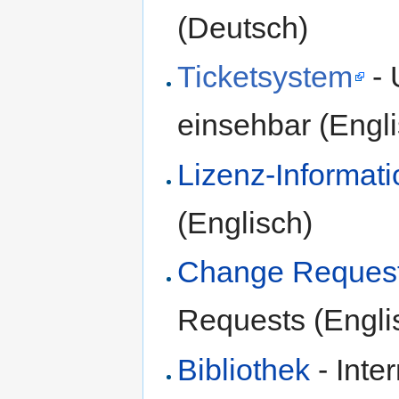
(Deutsch)
Ticketsystem
- 
einsehbar (Engl
Lizenz-Informat
(Englisch)
Change Reques
Requests (Engli
Bibliothek
- Inte