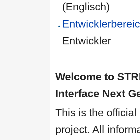
(Englisch)
Entwicklerberei
Entwickler
Welcome to STRI
Interface Next G
This is the offici
project. All infor