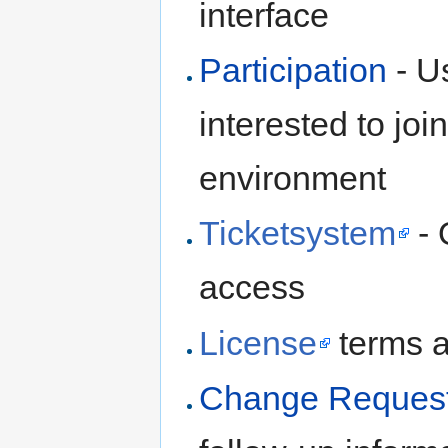
interface
Participation
- Us
interested to joi
environment
Ticketsystem
- 
access
License
terms a
Change Reques