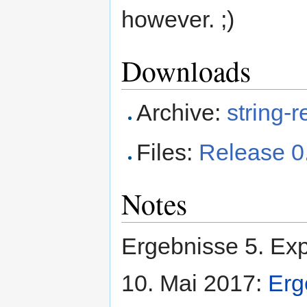
however. ;)
Downloads
Archive:
string-r
Files:
Release 0
Notes
Ergebnisse 5. Ex
10. Mai 2017:
Erg