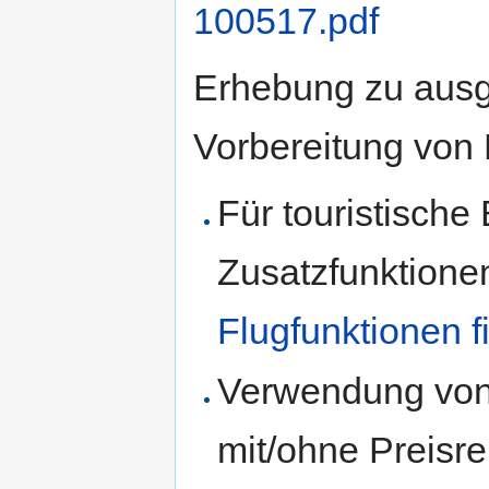
100517.pdf
Erhebung zu ausg
Vorbereitung von 
Für touristische
Zusatzfunktione
Flugfunktionen f
Verwendung von
mit/ohne Preisr