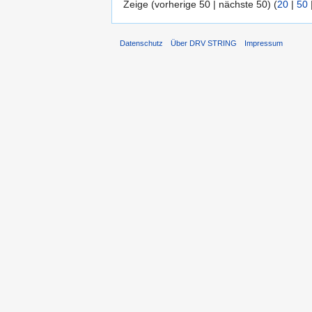
Zeige (vorherige 50 | nächste 50) (
20
|
50
Datenschutz
Über DRV STRING
Impressum